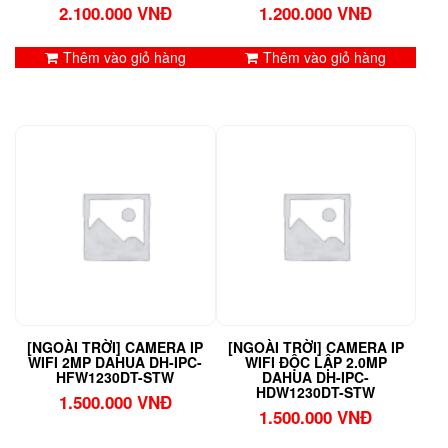
2.100.000
VNĐ
1.200.000
VNĐ
Thêm vào giỏ hàng
Thêm vào giỏ hàng
[NGOÀI TRỜI] CAMERA IP
[NGOÀI TRỜI] CAMERA IP
WIFI 2MP DAHUA DH-IPC-
WIFI ĐỘC LẬP 2.0MP
HFW1230DT-STW
DAHUA DH-IPC-
HDW1230DT-STW
1.500.000
VNĐ
1.500.000
VNĐ