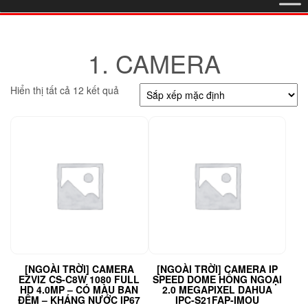
1. CAMERA
Hiển thị tất cả 12 kết quả
[NGOÀI TRỜI] CAMERA
[NGOÀI TRỜI] CAMERA IP
EZVIZ CS-C8W 1080 FULL
SPEED DOME HỒNG NGOẠI
HD 4.0MP – CÓ MÀU BAN
2.0 MEGAPIXEL DAHUA
ĐÊM – KHÁNG NƯỚC IP67
IPC-S21FAP-IMOU