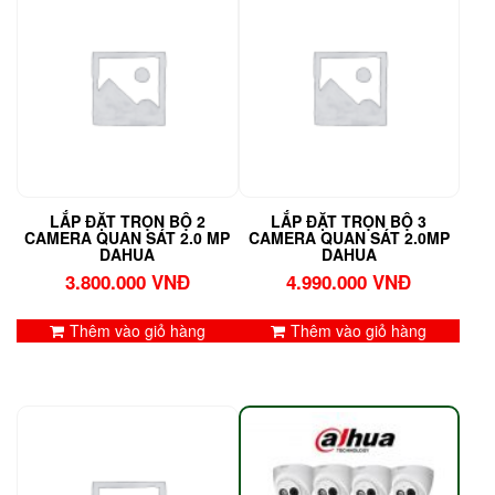
LẮP ĐẶT TRỌN BỘ 2
LẮP ĐẶT TRỌN BỘ 3
CAMERA QUAN SÁT 2.0 MP
CAMERA QUAN SÁT 2.0MP
DAHUA
DAHUA
3.800.000
VNĐ
4.990.000
VNĐ
Thêm vào giỏ hàng
Thêm vào giỏ hàng