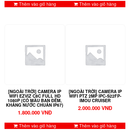
Thêm vào giỏ hàng
Thêm vào giỏ hàng
[NGOÀI TRỜI] CAMERA IP
[NGOÀI TRỜI] CAMERA IP
WIFI EZVIZ C8C FULL HD
WIFI PTZ 2MP IPC-S22FP-
1080P (CÓ MÀU BAN ĐÊM,
IMOU CRUISER
KHÁNG NƯỚC CHUẨN IP67)
2.000.000
VNĐ
1.800.000
VNĐ
Thêm vào giỏ hàng
Thêm vào giỏ hàng