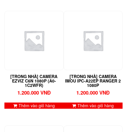
[TRONG NHÀ] CAMERA
[TRONG NHÀ] CAMERA
EZVIZ C6N 1080P (A0-
IMOU IPC-A22EP RANGER 2
1C2WFR)
1080P
1.200.000
VNĐ
1.200.000
VNĐ
Thêm vào giỏ hàng
Thêm vào giỏ hàng