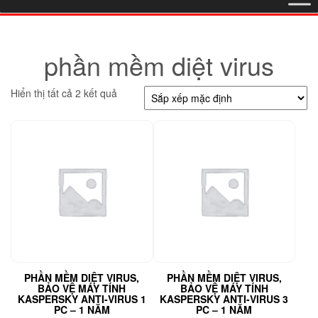
phần mềm diệt virus
Hiển thị tất cả 2 kết quả
PHẦN MỀM DIỆT VIRUS,
PHẦN MỀM DIỆT VIRUS,
BẢO VỆ MÁY TÍNH
BẢO VỆ MÁY TÍNH
KASPERSKY ANTI-VIRUS 1
KASPERSKY ANTI-VIRUS 3
PC – 1 NĂM
PC – 1 NĂM