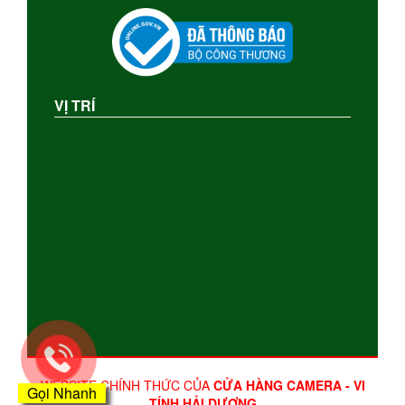
VỊ TRÍ
WEBSITE CHÍNH THỨC CỦA
CỬA HÀNG CAMERA - VI
Gọi Nhanh
TÍNH HẢI DƯƠNG