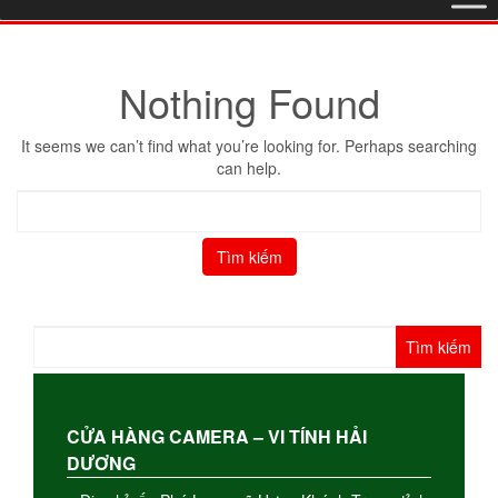
Nothing Found
It seems we can’t find what you’re looking for. Perhaps searching
can help.
Tìm
kiếm
cho:
Tìm
kiếm
cho:
CỬA HÀNG CAMERA – VI TÍNH HẢI
DƯƠNG