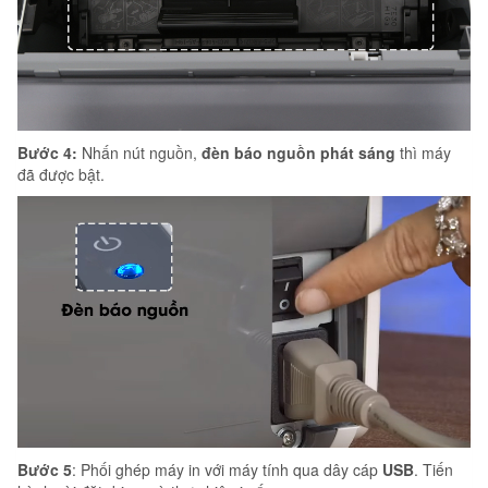
Bước 4:
Nhấn nút nguồn,
đèn báo nguồn phát sáng
thì máy
đã được bật.
Bước 5
: Phối ghép máy in với máy tính qua dây cáp
USB
. Tiến