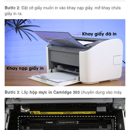
Bước 2
: Đặt cỡ giấy muốn in vào khay nạp giấy, mở khay chứa
giấy in ra.
Bước 3
: Lắp
hộp mực in Cartridge 303
chuyên dụng vào máy.