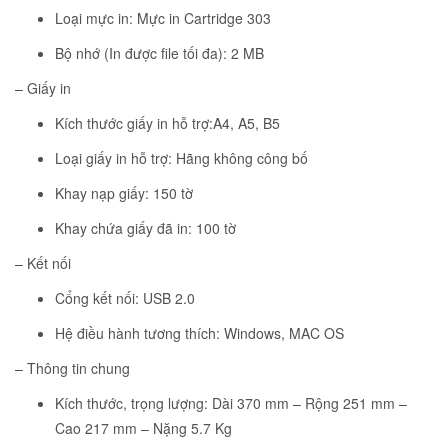
Loại mực in: Mực in Cartridge 303
Bộ nhớ (In được file tối đa): 2 MB
– Giấy in
Kích thước giấy in hỗ trợ:A4, A5, B5
Loại giấy in hỗ trợ: Hãng không công bố
Khay nạp giấy: 150 tờ
Khay chứa giấy đã in: 100 tờ
– Kết nối
Cổng kết nối: USB 2.0
Hệ điều hành tương thích: Windows, MAC OS
– Thông tin chung
Kích thước, trọng lượng: Dài 370 mm – Rộng 251 mm –
Cao 217 mm – Nặng 5.7 Kg