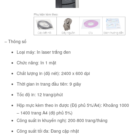
– Thông số
Loại máy: In laser trắng đen
Chức năng: In 1 mặt
Chất lượng in (độ nét): 2400 x 600 dpi
Thời gian in trang đầu tiên: 9 giây
Tốc độ in: 12 trang/phút
Hộp mực kèm theo in được (Độ phủ 5%/A4):
Khoảng 1000
– 1400 trang A4 (độ phủ 5%)
Công suất in khuyến nghị: 200-800 trang/tháng
Công suất tối đa: Đang cập nhật