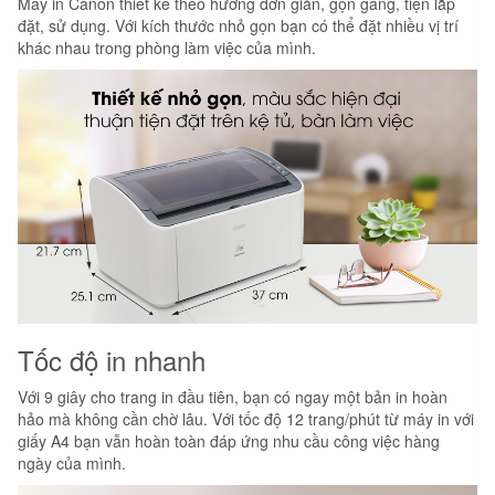
Máy in Canon thiết kế theo hướng đơn giản, gọn gàng, tiện lắp
đặt, sử dụng. Với kích thước nhỏ gọn bạn có thể đặt nhiều vị trí
khác nhau trong phòng làm việc của mình.
Tốc độ in nhanh
Với 9 giây cho trang in đầu tiên, bạn có ngay một bản in hoàn
hảo mà không cần chờ lâu. Với tốc độ 12 trang/phút từ máy in với
giấy A4 bạn vẫn hoàn toàn đáp ứng nhu cầu công việc hàng
ngày của mình.