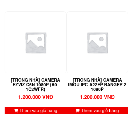
[TRONG NHÀ] CAMERA
[TRONG NHÀ] CAMERA
EZVIZ C6N 1080P (A0-
IMOU IPC-A22EP RANGER 2
1C2WFR)
1080P
1.200.000
VNĐ
1.200.000
VNĐ
Thêm vào giỏ hàng
Thêm vào giỏ hàng