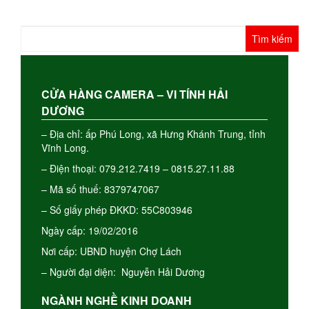
Tìm
kiếm
cho:
CỬA HÀNG CAMERA – VI TÍNH HẢI
DƯƠNG
– Địa chỉ: ấp Phú Long, xã Hưng Khánh Trung, tỉnh
Vĩnh Long.
– Điện thoại: 079.212.7419 – 0815.27.11.88
– Mã số thuế: 8379747067
– Số giấy phép ĐKKD: 55C803946
Ngày cấp: 19/02/2016
Nơi cấp: UBND huyện Chợ Lách
– Người đại diện: Nguyễn Hải Dương
NGÀNH NGHỀ KINH DOANH