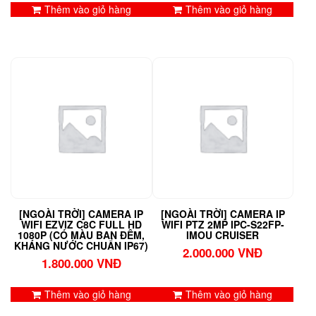
Thêm vào giỏ hàng
Thêm vào giỏ hàng
[NGOÀI TRỜI] CAMERA IP
[NGOÀI TRỜI] CAMERA IP
WIFI EZVIZ C8C FULL HD
WIFI PTZ 2MP IPC-S22FP-
1080P (CÓ MÀU BAN ĐÊM,
IMOU CRUISER
KHÁNG NƯỚC CHUẨN IP67)
2.000.000
VNĐ
1.800.000
VNĐ
Thêm vào giỏ hàng
Thêm vào giỏ hàng