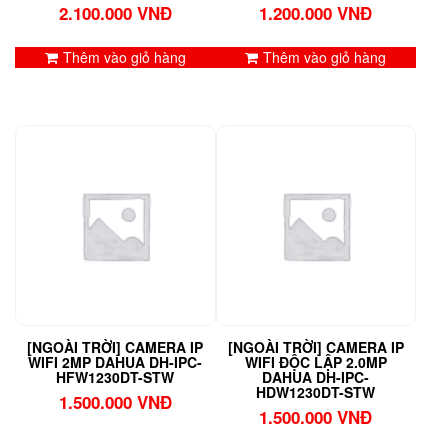
2.100.000
VNĐ
1.200.000
VNĐ
Thêm vào giỏ hàng
Thêm vào giỏ hàng
[NGOÀI TRỜI] CAMERA IP
[NGOÀI TRỜI] CAMERA IP
WIFI 2MP DAHUA DH-IPC-
WIFI ĐỘC LẬP 2.0MP
HFW1230DT-STW
DAHUA DH-IPC-
HDW1230DT-STW
1.500.000
VNĐ
1.500.000
VNĐ