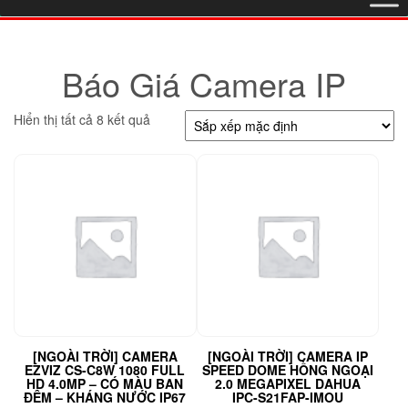
Báo Giá Camera IP
Hiển thị tất cả 8 kết quả
[NGOÀI TRỜI] CAMERA
[NGOÀI TRỜI] CAMERA IP
EZVIZ CS-C8W 1080 FULL
SPEED DOME HỒNG NGOẠI
HD 4.0MP – CÓ MÀU BAN
2.0 MEGAPIXEL DAHUA
ĐÊM – KHÁNG NƯỚC IP67
IPC-S21FAP-IMOU