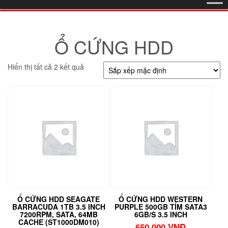
Ổ CỨNG HDD
Hiển thị tất cả 2 kết quả
Ổ CỨNG HDD SEAGATE
Ổ CỨNG HDD WESTERN
BARRACUDA 1TB 3.5 INCH
PURPLE 500GB TÍM SATA3
7200RPM, SATA, 64MB
6GB/S 3.5 INCH
CACHE (ST1000DM010)
650.000
VNĐ