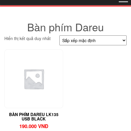
Bàn phím Dareu
Hiển thị kết quả duy nhất
BÀN PHÍM DAREU LK135
USB BLACK
190.000
VNĐ