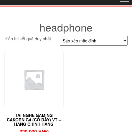
headphone
Hiển thị kết quả duy nhất
TAI NGHE GAMING
CAKORN G4 (CÓ DÂY) VT –
HÀNG CHÍNH HÃNG
320.000
VNĐ