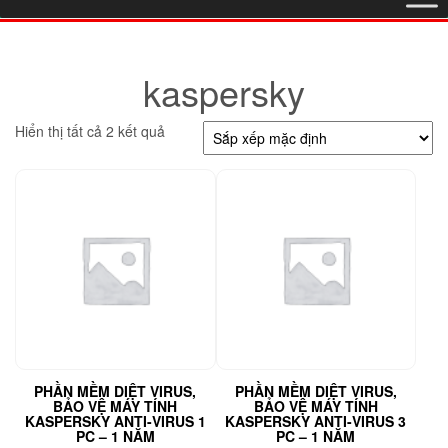
kaspersky
Hiển thị tất cả 2 kết quả
PHẦN MỀM DIỆT VIRUS,
PHẦN MỀM DIỆT VIRUS,
BẢO VỆ MÁY TÍNH
BẢO VỆ MÁY TÍNH
KASPERSKY ANTI-VIRUS 1
KASPERSKY ANTI-VIRUS 3
PC – 1 NĂM
PC – 1 NĂM