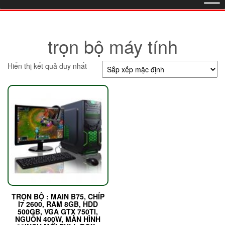
trọn bộ máy tính
Hiển thị kết quả duy nhất
TRỌN BỘ : MAIN B75, CHÍP
I7 2600, RAM 8GB, HDD
500GB, VGA GTX 750TI,
NGUỒN 400W, MÀN HÌNH