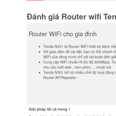
Đánh giá Router wifi T
Router WiFi cho gia đình
Tenda N301 là Router WiFi thiết kế dành riê
Với giao diện dễ cài đặt, bạn có thể nhanh 
WIFi của riêng mình chỉ với vài bước đơn gi
Cung cấp WiFi chuẩn N tốc độ 300Mbps, T
nhu cầu lướt web , xem phim…. mượt mà
Tenda N301 hỗ trợ nhiều chế độ hoạt động
Router/AP/Repeater
Giải pháp tất cả trong 1