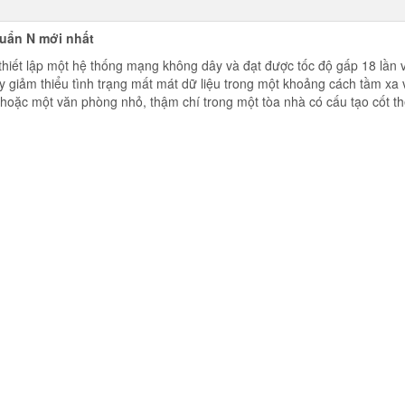
huẩn N mới nhất
hiết lập một hệ thống mạng không dây và đạt được tốc độ gấp 18 lần
 giảm thiểu tình trạng mất mát dữ liệu trong một khoảng cách tầm xa 
 hoặc một văn phòng nhỏ, thậm chí trong một tòa nhà có cấu tạo cốt t