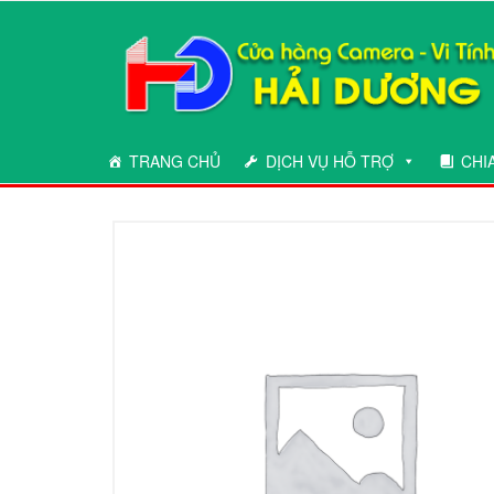
Skip
to
the
content
TRANG CHỦ
DỊCH VỤ HỖ TRỢ
CHI