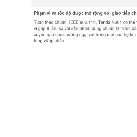
Phạm vi và tốc độ được mở rộng với giao tiếp c
Tuân theo chuẩn IEEE 802.11n, Tenda N301 có thể t
vi gấp 8 lần so với sản phẩm dùng chuẩn G trước đây
xuyên qua các chướng ngại vật trong một căn hộ lớn
tông vững chắc.