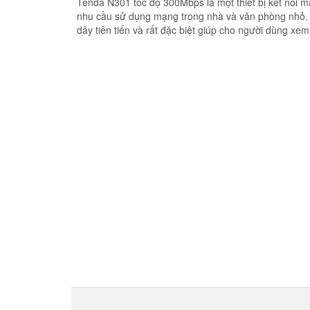
Tenda N301 tốc độ 300Mbps là một thiết bị kết nối m
nhu cầu sử dụng mạng trong nhà và văn phòng nhỏ. Đ
dây tiên tiến và rất đặc biệt giúp cho người dùng xe