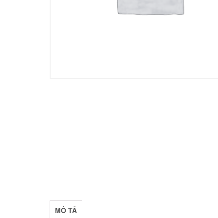
MÔ TẢ