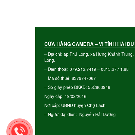
CỬA HÀNG CAMERA – VI TÍNH HẢI D
– Địa chỉ: ấp Phú Long, xã Hưng Khánh Trung, 
Long.
– Điện thoại: 079.212.7419 – 0815.27.11.88
– Mã số thuế: 8379747067
– Số giấy phép ĐKKD: 55C803946
Ngày cấp: 19/02/2016
Nơi cấp: UBND huyện Chợ Lách
– Người đại diện: Nguyễn Hải Dương