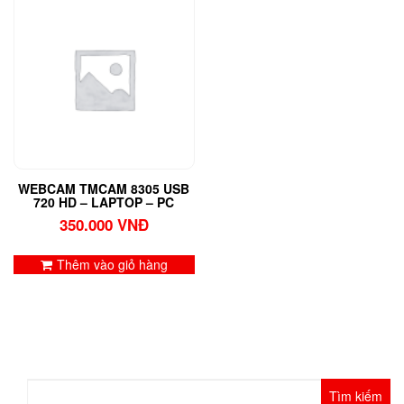
WEBCAM TMCAM 8305 USB
720 HD – LAPTOP – PC
350.000
VNĐ
Thêm vào giỏ hàng
Tìm