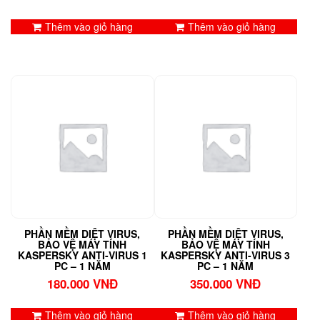
Thêm vào giỏ hàng
Thêm vào giỏ hàng
PHẦN MỀM DIỆT VIRUS,
PHẦN MỀM DIỆT VIRUS,
BẢO VỆ MÁY TÍNH
BẢO VỆ MÁY TÍNH
KASPERSKY ANTI-VIRUS 1
KASPERSKY ANTI-VIRUS 3
PC – 1 NĂM
PC – 1 NĂM
180.000
VNĐ
350.000
VNĐ
Thêm vào giỏ hàng
Thêm vào giỏ hàng