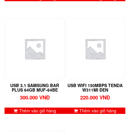
USB 3.1 SAMSUNG BAR
USB WIFI 150MBPS TENDA
PLUS 64GB MUF-64BE
W311MI ĐEN
300.000
VNĐ
220.000
VNĐ
Thêm vào giỏ hàng
Thêm vào giỏ hàng